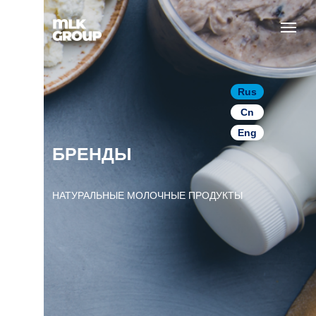
Rus
Cn
Eng
БРЕНДЫ
НАТУРАЛЬНЫЕ МОЛОЧНЫЕ ПРОДУКТЫ