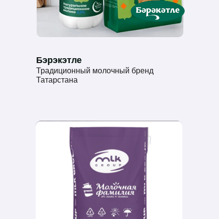
Бэрэкэтле
Бэрэкэтле
Традиционный молочный бренд
Татарстана