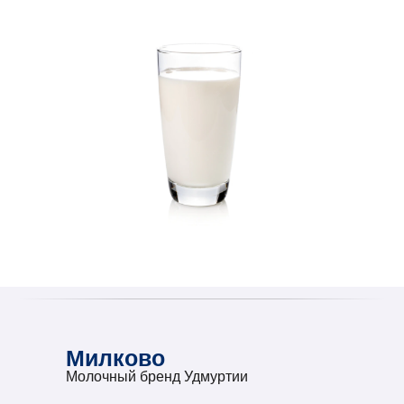
Милково
Молочный бренд Удмуртии