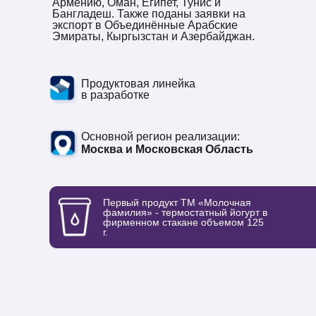
Армению, Оман, Египет, Тунис и
Бангладеш. Также поданы заявки на
экспорт в Объединённые Арабские
Эмираты, Кыргызстан и Азербайджан.
Продуктовая линейка
в разработке
Основной регион реализации:
Москва и Московская Область
Первый продукт ТМ «Молочная
фамилия» - термостатный йогурт в
фирменном стакане объемом 125
г.