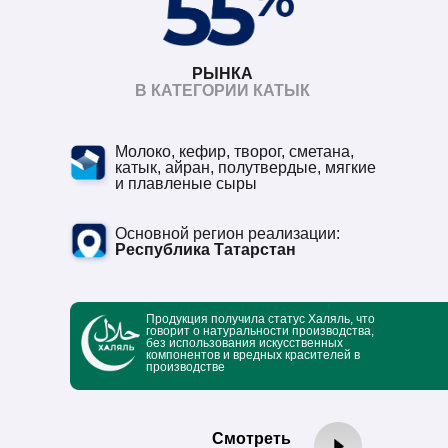
РЫНКА
В КАТЕГОРИИ КАТЫК
Молоко, кефир, творог, сметана,
катык, айран, полутвердые, мягкие
и плавленые сыры
Основной регион реализации:
Республика Татарстан
Продукция получила статус Халяль, что
говорит о натуральности производства,
без использования искусственных
компонентов и вредных красителей в
производстве
Смотреть